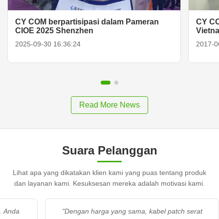
CY COM berpartisipasi dalam Pameran
CY CO
CIOE 2025 Shenzhen
Vietn
2025-09-30 16:36:24
2017-0
Read More News
Suara Pelanggan
Lihat apa yang dikatakan klien kami yang puas tentang produk
dan layanan kami. Kesuksesan mereka adalah motivasi kami.
da
"Dengan harga yang sama, kabel patch serat