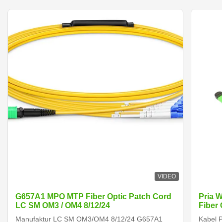
VIDEO
G657A1 MPO MTP Fiber Optic Patch Cord
Pria 
LC SM OM3 / OM4 8/12/24
Fiber
Manufaktur LC SM OM3/OM4 8/12/24 G657A1
Kabel P