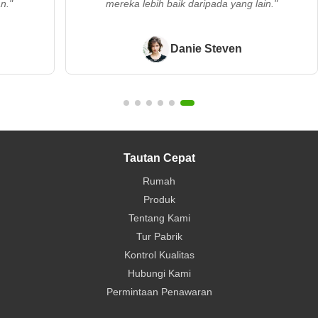
n."
mereka lebih baik daripada yang lain."
Danie Steven
Tautan Cepat
Rumah
Produk
Tentang Kami
Tur Pabrik
Kontrol Kualitas
Hubungi Kami
Permintaan Penawaran