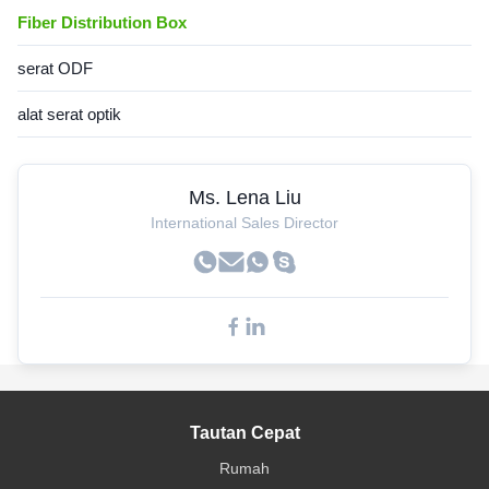
Fiber Distribution Box
serat ODF
alat serat optik
Ms. Lena Liu
International Sales Director
Tautan Cepat
Rumah