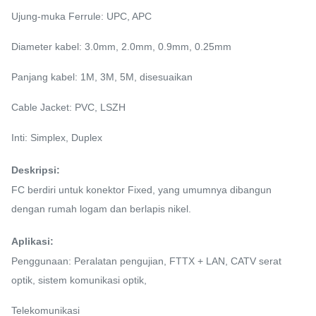
Ujung-muka Ferrule: UPC, APC
Diameter kabel: 3.0mm, 2.0mm, 0.9mm, 0.25mm
Panjang kabel: 1M, 3M, 5M, disesuaikan
Cable Jacket: PVC, LSZH
Inti: Simplex, Duplex
Deskripsi:
FC berdiri untuk konektor Fixed, yang umumnya dibangun
dengan rumah logam dan berlapis nikel.
Aplikasi:
Penggunaan: Peralatan pengujian, FTTX + LAN, CATV serat
optik, sistem komunikasi optik,
Telekomunikasi