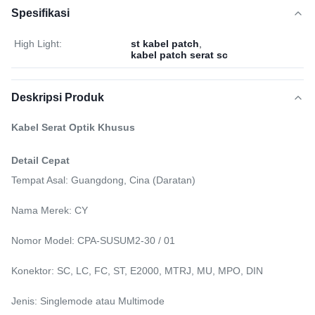
Spesifikasi
High Light:
st kabel patch
,
kabel patch serat sc
Deskripsi Produk
Kabel Serat Optik Khusus
Detail Cepat
Tempat Asal: Guangdong, Cina (Daratan)
Nama Merek: CY
Nomor Model: CPA-SUSUM2-30 / 01
Konektor: SC, LC, FC, ST, E2000, MTRJ, MU, MPO, DIN
Jenis: Singlemode atau Multimode