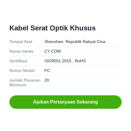
Kabel Serat Optik Khusus
Tempat Asal:
Shenzhen, Republik Rakyat Cina
Nama merek:
CY COM
Sertifikasi:
ISO9001:2015 , RoHS
Nomor Model:
FC
Jumlah Pesanan
20
Minimum:
Ajukan Pertanyaan Sekarang