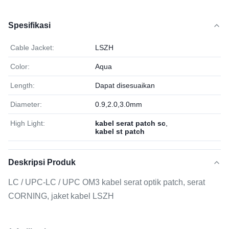
Spesifikasi
Cable Jacket:
LSZH
Color:
Aqua
Length:
Dapat disesuaikan
Diameter:
0.9,2.0,3.0mm
High Light:
kabel serat patch sc
,
kabel st patch
Deskripsi Produk
LC / UPC-LC / UPC OM3 kabel serat optik patch, serat
CORNING, jaket kabel LSZH