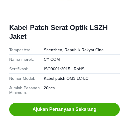
Kabel Patch Serat Optik LSZH
Jaket
Tempat Asal:
Shenzhen, Republik Rakyat Cina
Nama merek:
CY COM
Sertifikasi:
ISO9001:2015 , RoHS
Nomor Model:
Kabel patch OM3 LC-LC
Jumlah Pesanan
20pcs
Minimum:
Ajukan Pertanyaan Sekarang