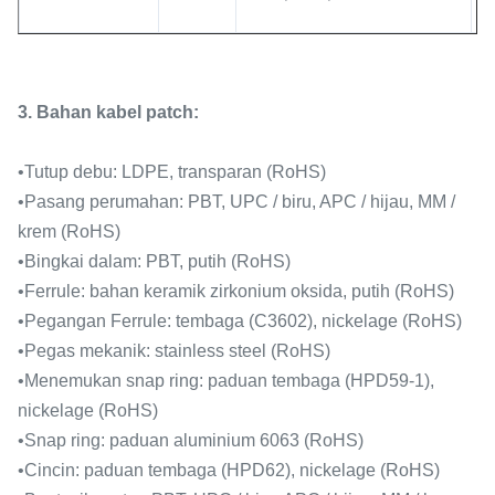
3. Bahan kabel patch:
•
Tutup debu: LDPE, transparan (RoHS)
•
Pasang perumahan: PBT, UPC / biru, APC / hijau, MM /
krem ​​(RoHS)
•
Bingkai dalam: PBT, putih (RoHS)
•
Ferrule: bahan keramik zirkonium oksida, putih (RoHS)
•
Pegangan Ferrule: tembaga (C3602), nickelage (RoHS)
•
Pegas mekanik: stainless steel (RoHS)
•
Menemukan snap ring: paduan tembaga (HPD59-1),
nickelage (RoHS)
•
Snap ring: paduan aluminium 6063 (RoHS)
•
Cincin: paduan tembaga (HPD62), nickelage (RoHS)