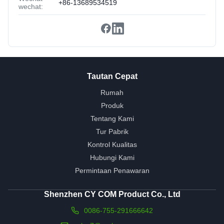
+86-13689534519
wechat:
Tautan Cepat
Rumah
Produk
Tentang Kami
Tur Pabrik
Kontrol Kualitas
Hubungi Kami
Permintaan Penawaran
Shenzhen CY COM Product Co., Ltd
0086-755-291666642