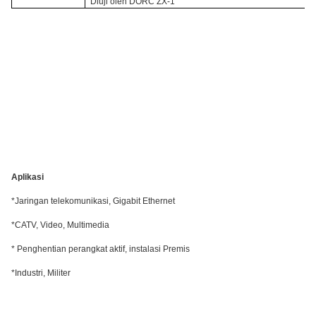
Diuji oleh DORC ZX-1
Aplikasi
*Jaringan telekomunikasi, Gigabit Ethernet
*CATV, Video, Multimedia
* Penghentian perangkat aktif, instalasi Premis
*Industri, Militer