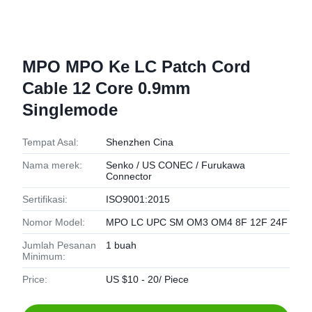
MPO MPO Ke LC Patch Cord
Cable 12 Core 0.9mm
Singlemode
Tempat Asal:
Shenzhen Cina
Nama merek:
Senko / US CONEC / Furukawa
Connector
Sertifikasi:
ISO9001:2015
Nomor Model:
MPO LC UPC SM OM3 OM4 8F 12F 24F
Jumlah Pesanan
1 buah
Minimum:
Price:
US $10 - 20/ Piece