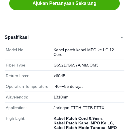
Ajukan Pertanyaan Sekarang
Spesifikasi
Model No.:
Kabel patch kabel MPO ke LC 12
Core
Fiber Type:
G652D/G657A/MM/OM3
Return Loss:
>60dB
Operation Temperature:
-40~+85 derajat
Wavelength:
1310nm
Application:
Jaringan FTTH FTTB FTTX
High Light:
Kabel Patch Cord 0.9mm
,
Kabel Patch Kabel MPO Ke LC
,
Kabel Patch Mode Tunggal MPO